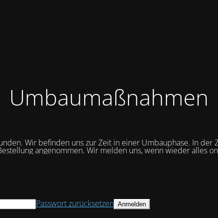
Umbaumaßnahmen
unden. Wir befinden uns zur Zeit in einer Umbauphase. In der Z
Bestellung angenommen. Wir melden uns, wenn wieder alles onli
Passwort zurücksetzen