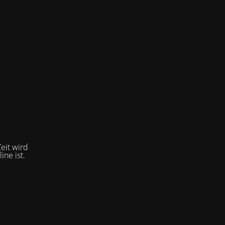
eit wird
ne ist.