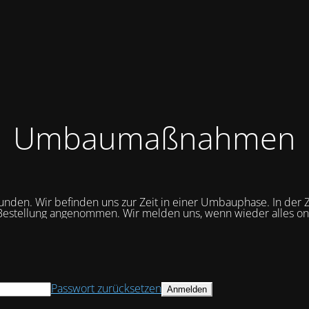
Umbaumaßnahmen
unden. Wir befinden uns zur Zeit in einer Umbauphase. In der Z
Bestellung angenommen. Wir melden uns, wenn wieder alles onli
Passwort zurücksetzen