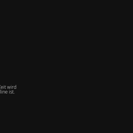
eit wird
ne ist.