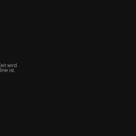
eit wird
ne ist.