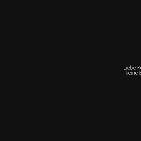
Liebe K
keine 