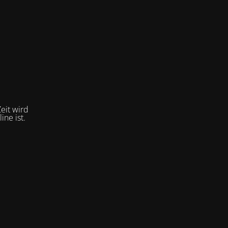
eit wird
ne ist.