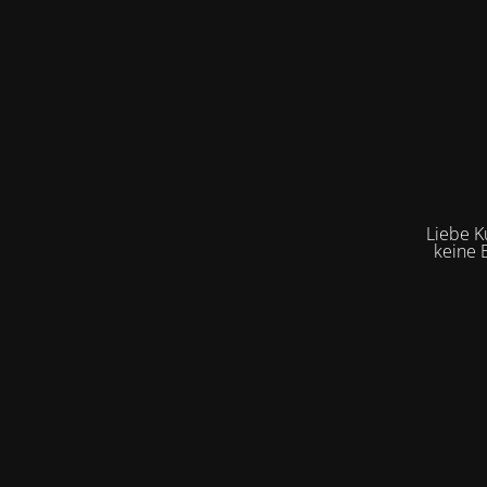
Liebe K
keine 