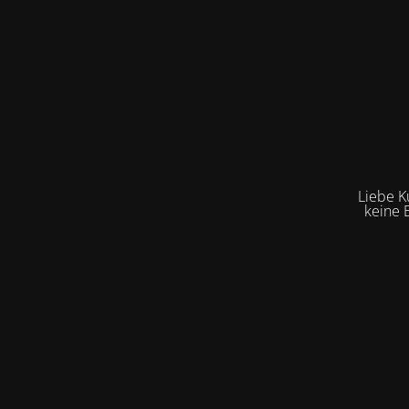
Liebe K
keine 