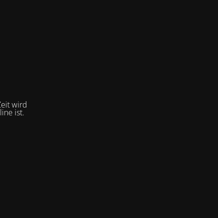
eit wird
ne ist.