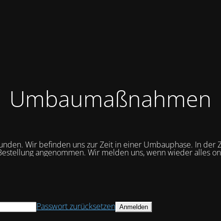
Umbaumaßnahmen
unden. Wir befinden uns zur Zeit in einer Umbauphase. In der Z
Bestellung angenommen. Wir melden uns, wenn wieder alles onli
Passwort zurücksetzen