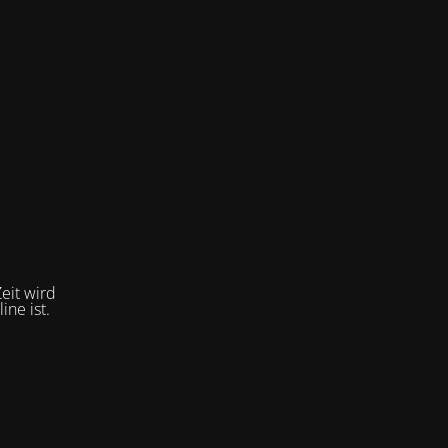
eit wird
ne ist.