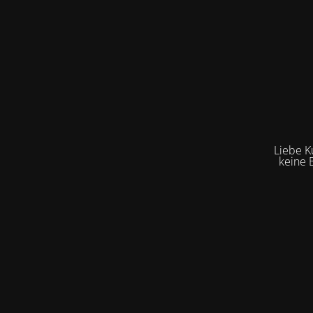
Liebe K
keine 