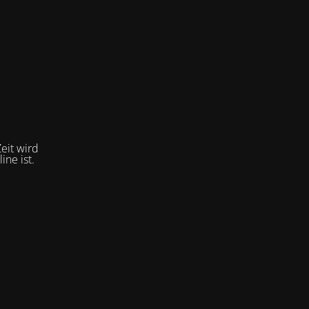
eit wird
ne ist.