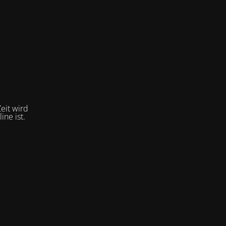
eit wird
ne ist.