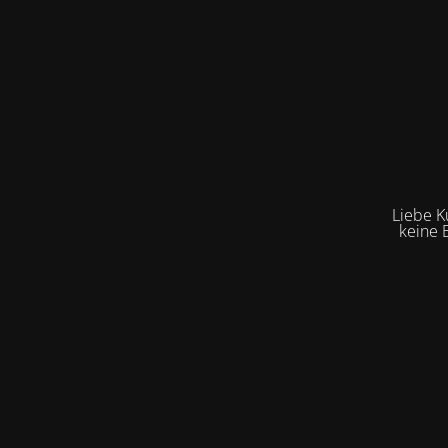
Liebe K
keine 