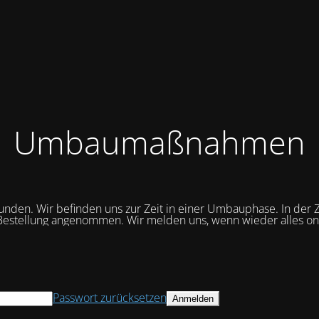
Umbaumaßnahmen
unden. Wir befinden uns zur Zeit in einer Umbauphase. In der Z
Bestellung angenommen. Wir melden uns, wenn wieder alles onli
Passwort zurücksetzen