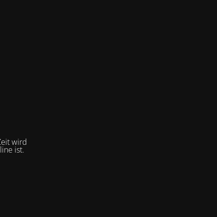
eit wird
ne ist.