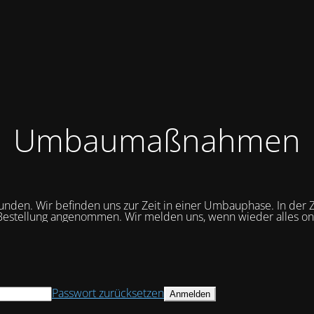
Umbaumaßnahmen
unden. Wir befinden uns zur Zeit in einer Umbauphase. In der Z
Bestellung angenommen. Wir melden uns, wenn wieder alles onli
Passwort zurücksetzen