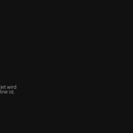
eit wird
ne ist.