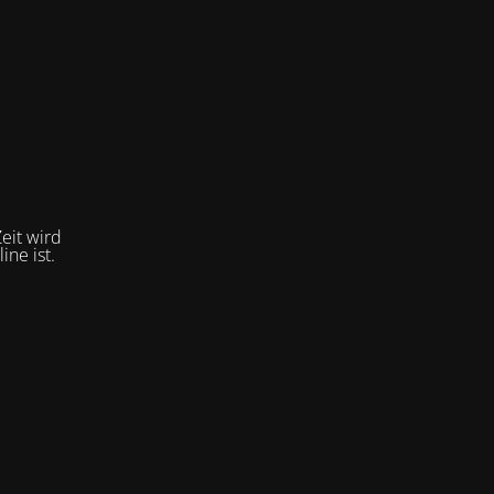
eit wird
ne ist.