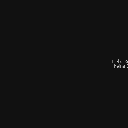
Liebe K
keine 