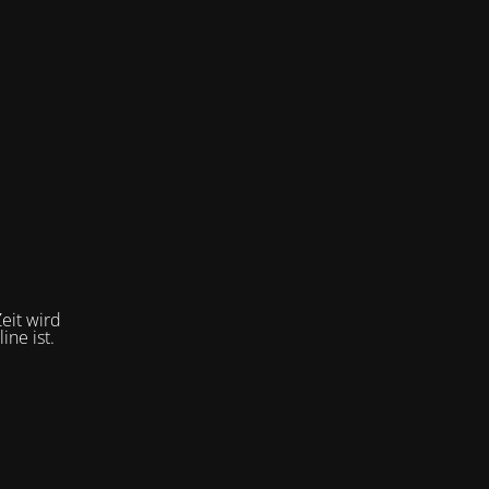
eit wird
ne ist.