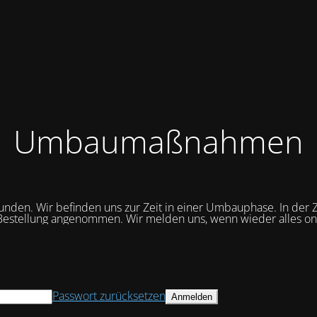
Umbaumaßnahmen
unden. Wir befinden uns zur Zeit in einer Umbauphase. In der Z
Bestellung angenommen. Wir melden uns, wenn wieder alles onli
Passwort zurücksetzen