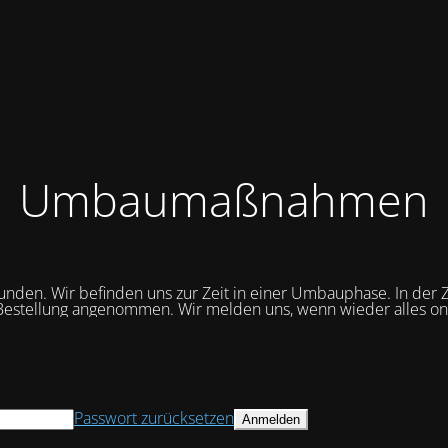
Umbaumaßnahmen
unden. Wir befinden uns zur Zeit in einer Umbauphase. In der Z
Bestellung angenommen. Wir melden uns, wenn wieder alles onli
Passwort zurücksetzen