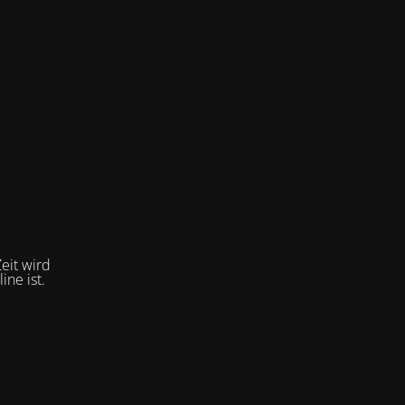
eit wird
ne ist.