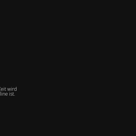
eit wird
ne ist.