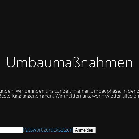
Umbaumaßnahmen
unden. Wir befinden uns zur Zeit in einer Umbauphase. In der Z
Bestellung angenommen. Wir melden uns, wenn wieder alles onli
Passwort zurücksetzen