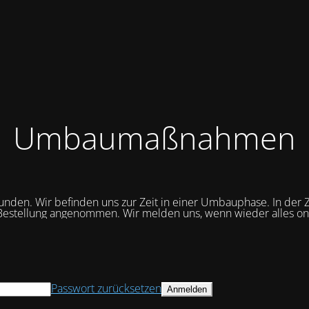
Umbaumaßnahmen
unden. Wir befinden uns zur Zeit in einer Umbauphase. In der Z
Bestellung angenommen. Wir melden uns, wenn wieder alles onli
Passwort zurücksetzen