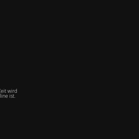
eit wird
ne ist.