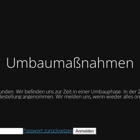
Umbaumaßnahmen
unden. Wir befinden uns zur Zeit in einer Umbauphase. In der Z
Bestellung angenommen. Wir melden uns, wenn wieder alles onli
Passwort zurücksetzen