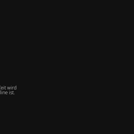
eit wird
ne ist.