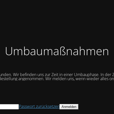
Umbaumaßnahmen
unden. Wir befinden uns zur Zeit in einer Umbauphase. In der Z
Bestellung angenommen. Wir melden uns, wenn wieder alles onli
Passwort zurücksetzen