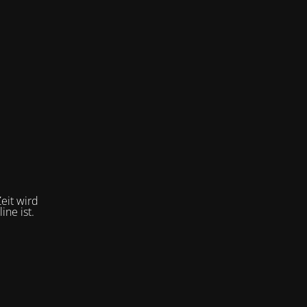
eit wird
ne ist.