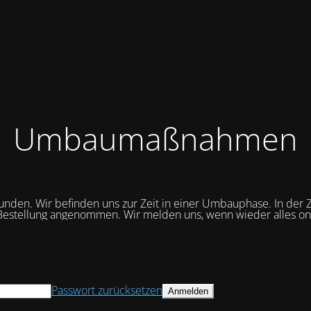
Umbaumaßnahmen
unden. Wir befinden uns zur Zeit in einer Umbauphase. In der Z
Bestellung angenommen. Wir melden uns, wenn wieder alles onli
Passwort zurücksetzen