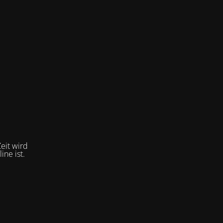
eit wird
ne ist.