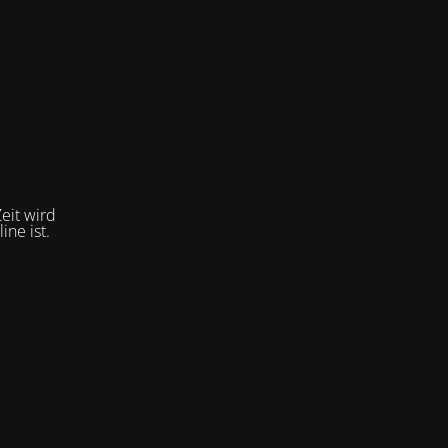
eit wird
ne ist.