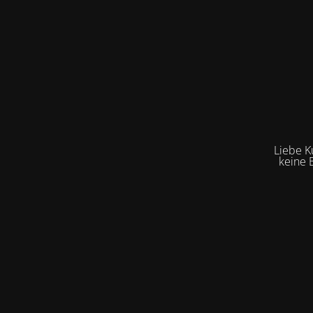
Liebe K
keine 